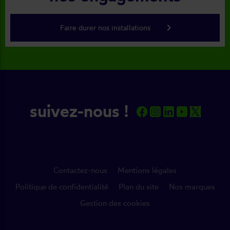
keyboard_arrow_right
Faire durer nos installations
suivez-nous !
Contactez-nous
Mentions légales
Politique de confidentialité
Plan du site
Nos marques
Gestion des cookies