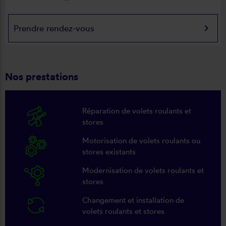
keyboard_arrow_right
Prendre rendez-vous
Nos prestations
Réparation de volets roulants et
stores
Motorisation de volets roulants ou
stores existants
Modernisation de volets roulants et
stores
Changement et installation de
volets roulants et stores