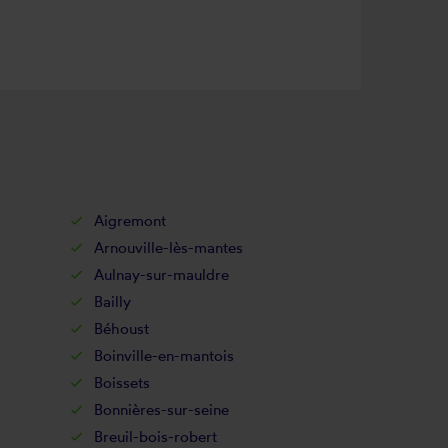
Aigremont
Arnouville-lès-mantes
Aulnay-sur-mauldre
Bailly
Béhoust
Boinville-en-mantois
Boissets
Bonnières-sur-seine
Breuil-bois-robert