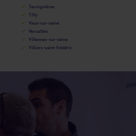
Tacoignières
Tilly
Vaux-sur-seine
Versailles
Villennes-sur-seine
Villiers-saint-frédéric