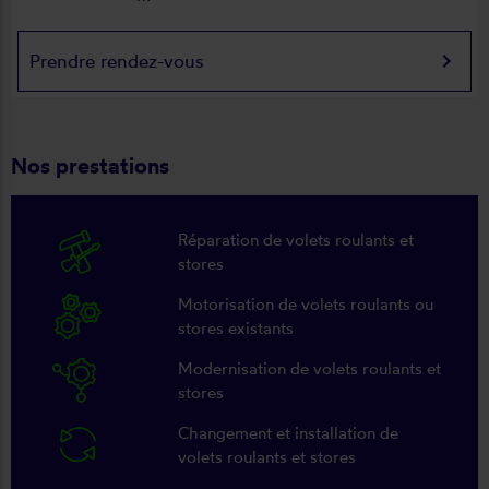
keyboard_arrow_right
Prendre rendez-vous
Nos prestations
Réparation de volets roulants et
stores
Motorisation de volets roulants ou
stores existants
Modernisation de volets roulants et
stores
Changement et installation de
volets roulants et stores