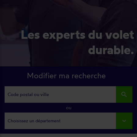
Les experts du volet
durable.
Modifier ma recherche
search
ou
Choisissez un département