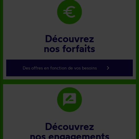
euro
Découvrez
nos forfaits
keyboard_arrow_right
Des offres en fonction de vos besoins
rate_review
Découvrez
nos engagements