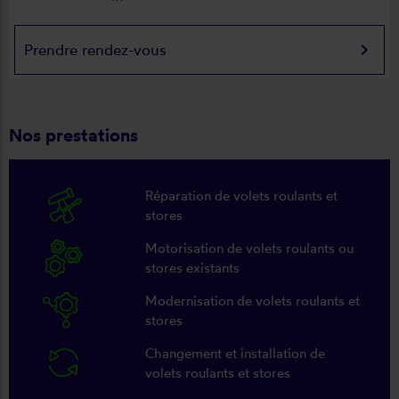
keyboard_arrow_right
Prendre rendez-vous
Nos prestations
Réparation de volets roulants et
stores
Motorisation de volets roulants ou
stores existants
Modernisation de volets roulants et
stores
Changement et installation de
volets roulants et stores