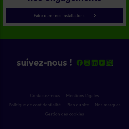
keyboard_arrow_right
Faire durer nos installations
suivez-nous !
Contactez-nous
Mentions légales
Politique de confidentialité
Plan du site
Nos marques
Gestion des cookies