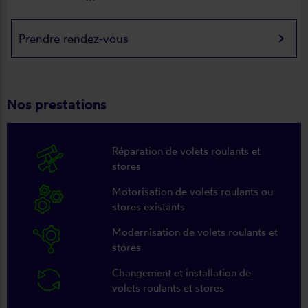
keyboard_arrow_right
Prendre rendez-vous
Nos prestations
Réparation de volets roulants et
stores
Motorisation de volets roulants ou
stores existants
Modernisation de volets roulants et
stores
Changement et installation de
volets roulants et stores