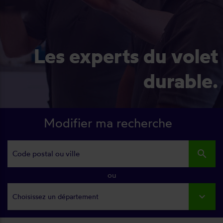
Les experts du volet
durable.
Modifier ma recherche
search
ou
Choisissez un département