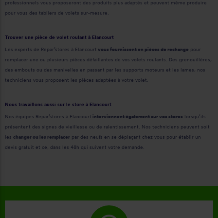
professionnels vous proposeront des produits plus adaptés et peuvent même produire
pour vous des tabliers de volets sur-mesure.
Trouver une pièce de volet roulant à Elancourt
Les experts de Repar’stores à Elancourt
vous fournissent en pièces de rechange
pour
remplacer une ou plusieurs pièces défaillantes de vos volets roulants. Des grenouillères,
des embouts ou des manivelles en passant par les supports moteurs et les lames, nos
techniciens vous proposent les pièces adaptées à votre volet.
Nous travaillons aussi sur le store à Elancourt
Nos équipes Repar’stores à Elancourt
interviennent également sur vos stores
lorsqu’ils
présentent des signes de vieillesse ou de ralentissement. Nos techniciens peuvent soit
les
changer ou les remplacer
par des neufs en se déplaçant chez vous pour établir un
devis gratuit et ce, dans les 48h qui suivent votre demande.