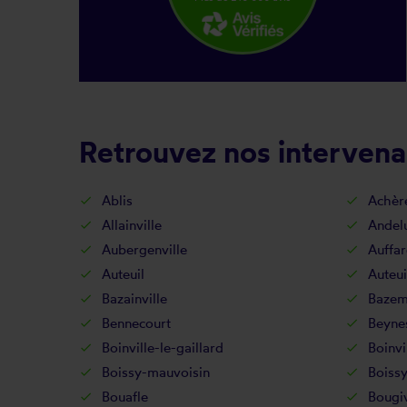
Retrouvez nos intervena
Ablis
Achèr
Allainville
Andel
Aubergenville
Auffar
Auteuil
Auteui
Bazainville
Bazem
Bennecourt
Beyne
Boinville-le-gaillard
Boinvi
Boissy-mauvoisin
Boissy
Bouafle
Bougi