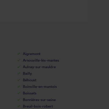
Aigremont
Arnouville-lès-mantes
Aulnay-sur-mauldre
Bailly
Béhoust
Boinville-en-mantois
Boissets
Bonnières-sur-seine
Breuil-bois-robert