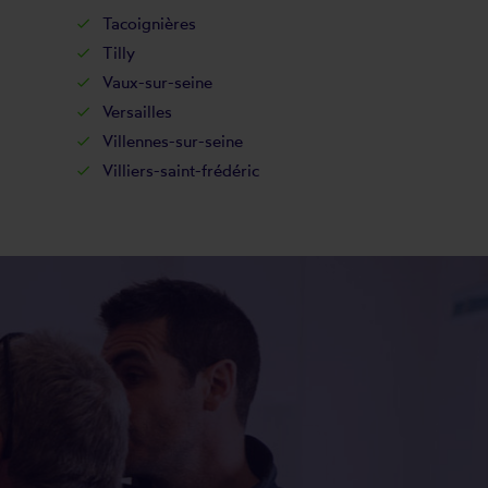
Tacoignières
Tilly
Vaux-sur-seine
Versailles
Villennes-sur-seine
Villiers-saint-frédéric