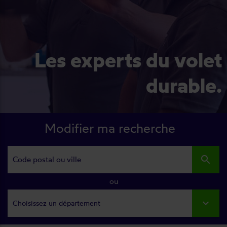
Les experts du volet
durable.
Modifier ma recherche
search
ou
Choisissez un département