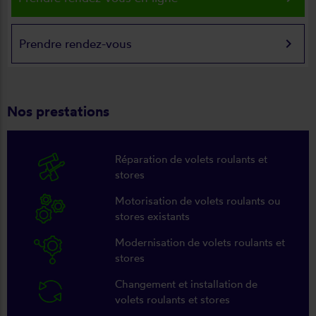
keyboard_arrow_right
Prendre rendez-vous
Nos prestations
Réparation de volets roulants et
stores
Motorisation de volets roulants ou
stores existants
Modernisation de volets roulants et
stores
Changement et installation de
volets roulants et stores