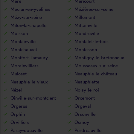
Méré
Méricourt
Meulan-en-yvelines
Mézières-sur-seine
Mézy-sur-seine
Millemont
Milon-la-chapelle
Mittainville
Moisson
Mondreville
Montainville
Montalet-le-bois
Montchauvet
Montesson
Montfort-l'amaury
Montigny-le-bretonneux
Morainvilliers
Mousseaux-sur-seine
Mulcent
Neauphle-le-château
Neauphle-le-vieux
Neauphlette
Nézel
Noisy-le-roi
Oinville-sur-montcient
Orcemont
Orgerus
Orgeval
Orphin
Orsonville
Orvilliers
Osmoy
Paray-douaville
Perdreauville