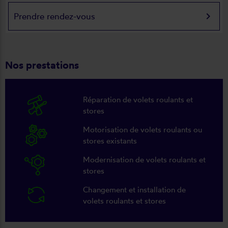
keyboard_arrow_right
Prendre rendez-vous
Nos prestations
Réparation de volets roulants et
stores
Motorisation de volets roulants ou
stores existants
Modernisation de volets roulants et
stores
Changement et installation de
volets roulants et stores