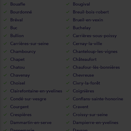
Bouafle
Bougival
Bourdonné
Breuil-bois-robert
Bréval
Brueil-en-vexin
Buc
Buchelay
Bullion
Carrières-sous-poissy
Carrières-sur-seine
Cernay-la-ville
Chambourcy
Chanteloup-les-vignes
Chapet
Châteaufort
Chatou
Chaufour-lès-bonnières
Chavenay
Chevreuse
Choisel
Civry-la-forêt
Clairefontaine-en-yvelines
Coignières
Condé-sur-vesgre
Conflans-sainte-honorine
Courgent
Cravent
Crespières
Croissy-sur-seine
Dammartin-en-serve
Dampierre-en-yvelines
Dannemarie
Davron