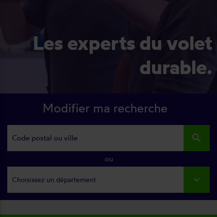
Les experts du volet
durable.
Modifier ma recherche
search
ou
Choisissez un département