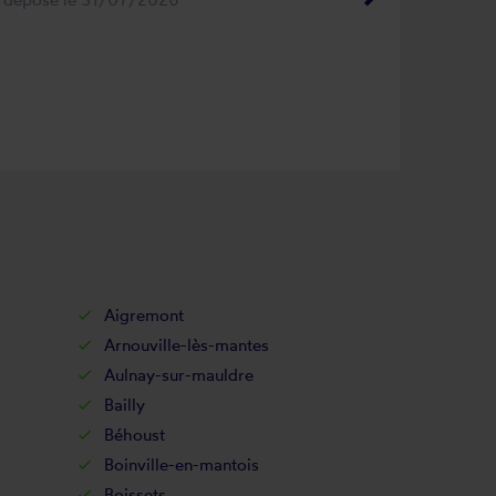
Aigremont
Arnouville-lès-mantes
Aulnay-sur-mauldre
Bailly
Béhoust
Boinville-en-mantois
Boissets