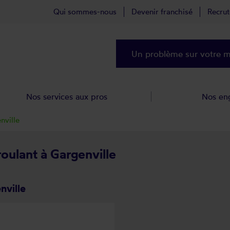
Qui sommes-nous
Devenir franchisé
Recru
Un problème sur votre ma
Nos services aux pros
Nos en
nville
roulant à Gargenville
nville