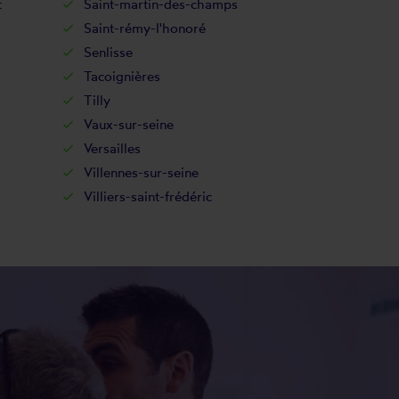
t
Saint-martin-des-champs
Saint-rémy-l'honoré
Senlisse
Tacoignières
Tilly
Vaux-sur-seine
Versailles
Villennes-sur-seine
Villiers-saint-frédéric