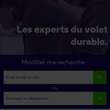
Les experts du volet
durable.
Modifier ma recherche
search
ou
Choisissez un département