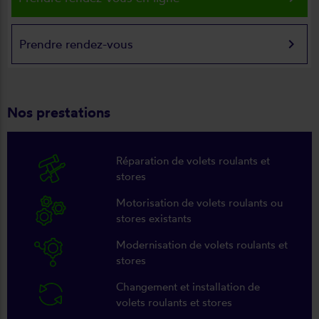
keyboard_arrow_right
Prendre rendez-vous
Nos prestations
Réparation de volets roulants et
stores
Motorisation de volets roulants ou
stores existants
Modernisation de volets roulants et
stores
Changement et installation de
volets roulants et stores