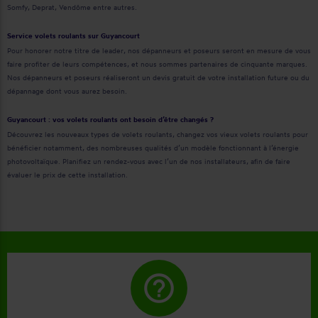
Somfy, Deprat, Vendôme entre autres.
Service volets roulants sur Guyancourt
Pour honorer notre titre de leader, nos dépanneurs et poseurs seront en mesure de vous
faire profiter de leurs compétences, et nous sommes partenaires de cinquante marques.
Nos dépanneurs et poseurs réaliseront un devis gratuit de votre installation future ou du
dépannage dont vous aurez besoin.
Guyancourt : vos volets roulants ont besoin d’être changés ?
Découvrez les nouveaux types de volets roulants, changez vos vieux volets roulants pour
bénéficier notamment, des nombreuses qualités d’un modèle fonctionnant à l’énergie
photovoltaïque. Planifiez un rendez-vous avec l’un de nos installateurs, afin de faire
évaluer le prix de cette installation.
help_outline