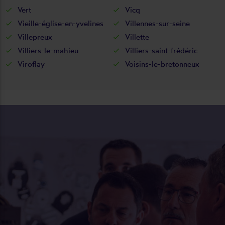
Vert
Vicq
Vieille-église-en-yvelines
Villennes-sur-seine
Villepreux
Villette
Villiers-le-mahieu
Villiers-saint-frédéric
Viroflay
Voisins-le-bretonneux