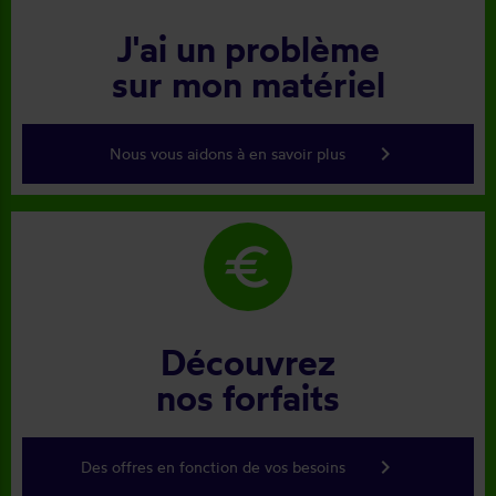
J'ai un problème
sur mon matériel
keyboard_arrow_right
Nous vous aidons à en savoir plus
euro
Découvrez
nos forfaits
keyboard_arrow_right
Des offres en fonction de vos besoins