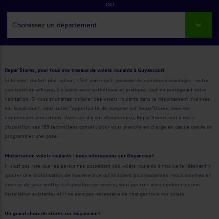
ou
Choisissez un département
Repar’Stores, pour tous vos travaux de volets roulants à Guyancourt
Si le volet roulant plaît autant, c’est parce qu’il possède de nombreux avantages : outre
son isolation efficace, il s’avère aussi esthétique et pratique, tout en protégeant votre
habitation. Si vous souhaitez installer des volets roulants dans le département Yvelines,
sur Guyancourt, vous aurez l’opportunité de compter sur Repar’Stores, avec ses
nombreuses prestations. Avec ses dix ans d’expérience, Repar’Stores met à votre
disposition ses 185 techniciens conseil, pour vous prendre en charge en cas de panne ou
programmer une pose.
Motorisation volets roulants : nous intervenons sur Guyancourt
Il n’est pas rare que les personnes possédant des volets roulants à manivelle, désirent y
ajouter une motorisation de manière à ce qu’ils soient plus modernes. Nous sommes en
mesure de vous mettre à disposition ce service, vous pourrez ainsi moderniser une
installation existante, et il ne sera pas nécessaire de changer tous vos volets.
Un grand choix de stores sur Guyancourt