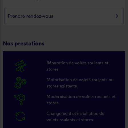
keyboard_arrow_right
Prendre rendez-vous
Nos prestations
Réparation de volets roulants et
stores
Motorisation de volets roulants ou
stores existants
Modernisation de volets roulants et
stores
Changement et installation de
volets roulants et stores