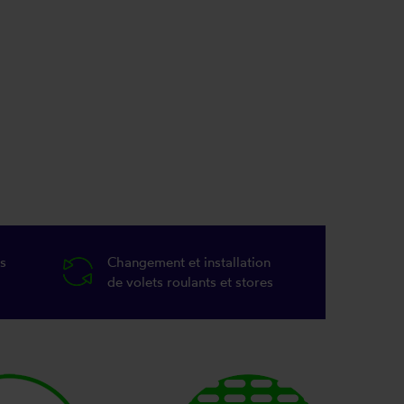
s
Changement et installation
de volets roulants et stores