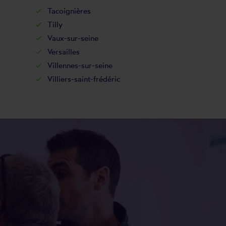
Tacoignières
Tilly
Vaux-sur-seine
Versailles
Villennes-sur-seine
Villiers-saint-frédéric