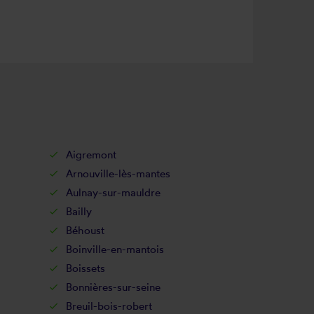
Aigremont
Arnouville-lès-mantes
Aulnay-sur-mauldre
Bailly
Béhoust
Boinville-en-mantois
Boissets
Bonnières-sur-seine
Breuil-bois-robert