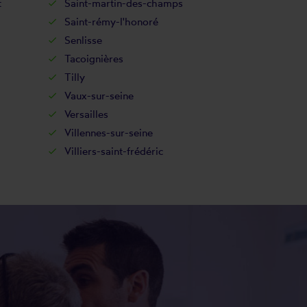
t
Saint-martin-des-champs
Saint-rémy-l'honoré
Senlisse
Tacoignières
Tilly
Vaux-sur-seine
Versailles
Villennes-sur-seine
Villiers-saint-frédéric