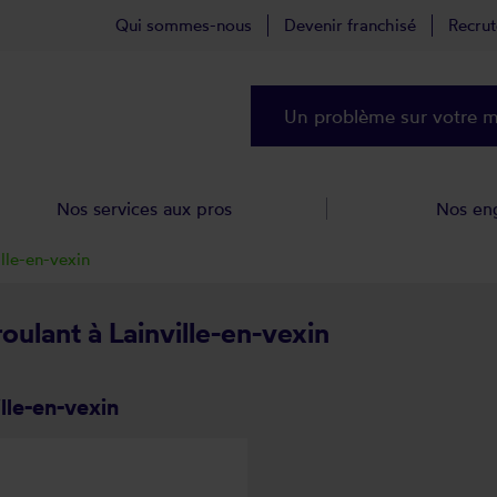
Qui sommes-nous
Devenir franchisé
Recru
Un problème sur votre ma
Nos services aux pros
Nos en
ille-en-vexin
roulant à Lainville-en-vexin
lle-en-vexin