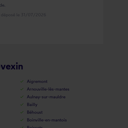
de.
s déposé le 31/07/2026
-vexin
Aigremont
Arnouville-lès-mantes
Aulnay-sur-mauldre
Bailly
Béhoust
Boinville-en-mantois
Boissets