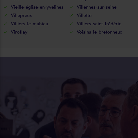
Vieille-église-en-yvelines
Villennes-sur-seine
Villepreux
Villette
Villiers-le-mahieu
Villiers-saint-frédéric
Viroflay
Voisins-le-bretonneux