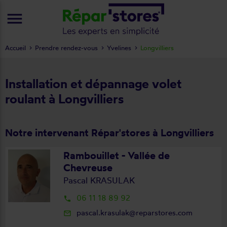
menu
Accueil
Prendre rendez-vous
Yvelines
Longvilliers
Installation et dépannage volet
roulant à Longvilliers
Notre intervenant Répar'stores à Longvilliers
Rambouillet - Vallée de
Chevreuse
Pascal KRASULAK
06 11 18 89 92
local_phone
pascal.krasulak@reparstores.com
mail_outline