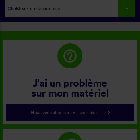
Choisissez un département
help_outline
J'ai un problème
sur mon matériel
keyboard_arrow_right
Nous vous aidons à en savoir plus