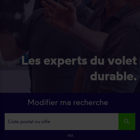
Les experts du volet
durable.
Modifier ma recherche
search
ou