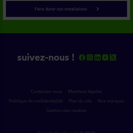
keyboard_arrow_right
Faire durer nos installations
suivez-nous !
Contactez-nous
Mentions légales
Politique de confidentialité
Plan du site
Nos marques
Gestion des cookies