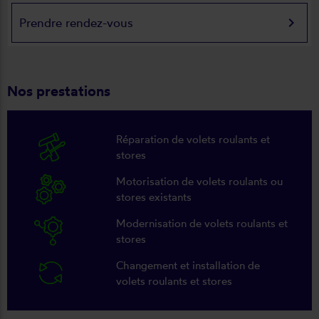
keyboard_arrow_right
Prendre rendez-vous
Nos prestations
Réparation de volets roulants et
stores
Motorisation de volets roulants ou
stores existants
Modernisation de volets roulants et
stores
Changement et installation de
volets roulants et stores