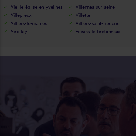
Vieille-église-en-yvelines
Villennes-sur-seine
Villepreux
Villette
Villiers-le-mahieu
Villiers-saint-frédéric
Viroflay
Voisins-le-bretonneux