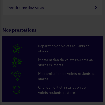
keyboard_arrow_right
Prendre rendez-vous
Nos prestations
Réparation de volets roulants et
stores
Motorisation de volets roulants ou
stores existants
Modernisation de volets roulants et
stores
Changement et installation de
volets roulants et stores