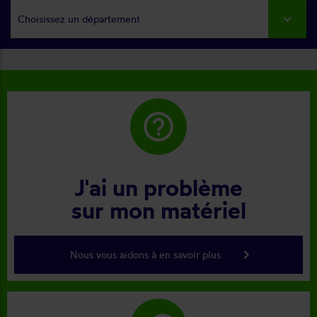
Choisissez un département
help_outline
J'ai un problème
sur mon matériel
keyboard_arrow_right
Nous vous aidons à en savoir plus