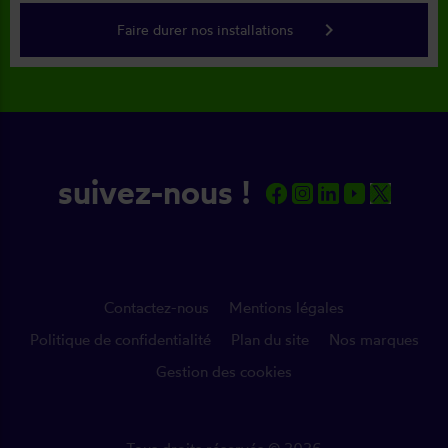
keyboard_arrow_right
Faire durer nos installations
suivez-nous !
Contactez-nous
Mentions légales
Politique de confidentialité
Plan du site
Nos marques
Gestion des cookies