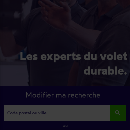
Les experts du volet
durable.
Modifier ma recherche
search
ou