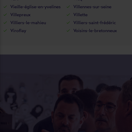
Vieille-église-en-yvelines
Villennes-sur-seine
Villepreux
Villette
Villiers-le-mahieu
Villiers-saint-frédéric
Viroflay
Voisins-le-bretonneux