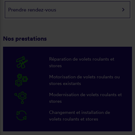
keyboard_arrow_right
Prendre rendez-vous
Nos prestations
Réparation de volets roulants et
stores
Motorisation de volets roulants ou
stores existants
Modernisation de volets roulants et
stores
Changement et installation de
volets roulants et stores