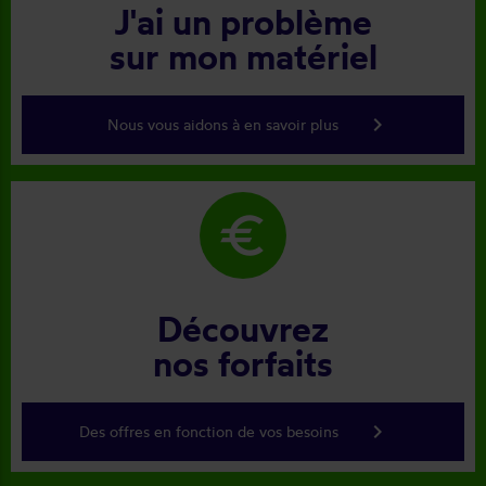
J'ai un problème
sur mon matériel
keyboard_arrow_right
Nous vous aidons à en savoir plus
euro
Découvrez
nos forfaits
keyboard_arrow_right
Des offres en fonction de vos besoins