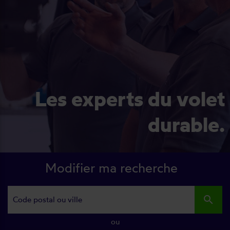
Les experts du volet
durable.
Modifier ma recherche
search
ou