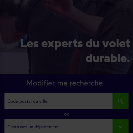
Les experts du volet
durable.
Modifier ma recherche
search
ou
Choisissez un département