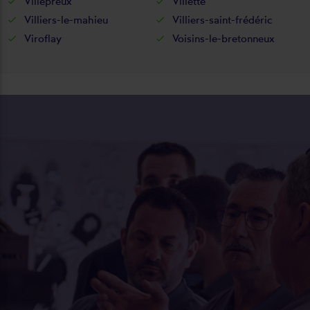
Villepreux
Villette
Villiers-le-mahieu
Villiers-saint-frédéric
Viroflay
Voisins-le-bretonneux