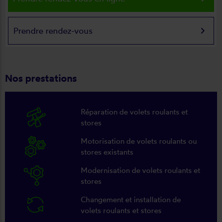
keyboard_arrow_right
Prendre rendez-vous
Nos prestations
Réparation de volets roulants et
stores
Motorisation de volets roulants ou
stores existants
Modernisation de volets roulants et
stores
Changement et installation de
volets roulants et stores