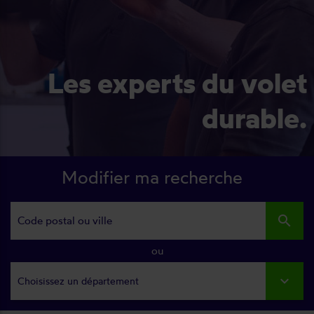
Les experts du volet
durable.
Modifier ma recherche
search
ou
Choisissez un département