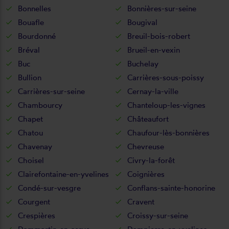
Bonnelles
Bonnières-sur-seine
Bouafle
Bougival
Bourdonné
Breuil-bois-robert
Bréval
Brueil-en-vexin
Buc
Buchelay
Bullion
Carrières-sous-poissy
Carrières-sur-seine
Cernay-la-ville
Chambourcy
Chanteloup-les-vignes
Chapet
Châteaufort
Chatou
Chaufour-lès-bonnières
Chavenay
Chevreuse
Choisel
Civry-la-forêt
Clairefontaine-en-yvelines
Coignières
Condé-sur-vesgre
Conflans-sainte-honorine
Courgent
Cravent
Crespières
Croissy-sur-seine