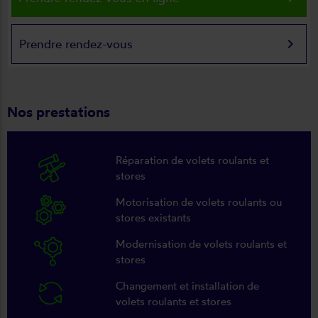
keyboard_arrow_right
Prendre rendez-vous
Nos prestations
Réparation de volets roulants et
stores
Motorisation de volets roulants ou
stores existants
Modernisation de volets roulants et
stores
Changement et installation de
volets roulants et stores