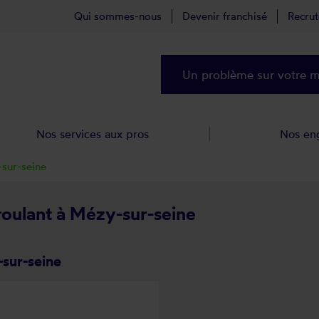
Qui sommes-nous
Devenir franchisé
Recru
Un problème sur votre ma
Nos services aux pros
Nos en
sur-seine
 roulant à Mézy-sur-seine
-sur-seine