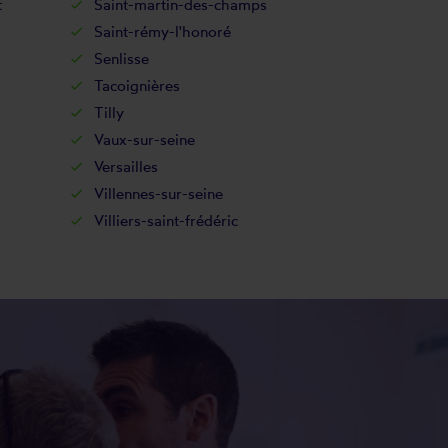
t
Saint-martin-des-champs
Saint-rémy-l'honoré
Senlisse
Tacoignières
Tilly
Vaux-sur-seine
Versailles
Villennes-sur-seine
Villiers-saint-frédéric