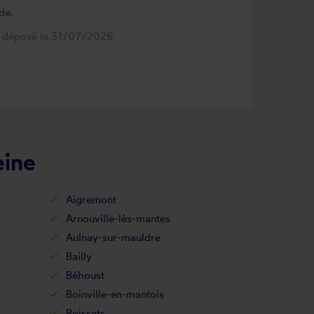
de.
s déposé le 31/07/2026
eine
Aigremont
Arnouville-lès-mantes
Aulnay-sur-mauldre
Bailly
Béhoust
Boinville-en-mantois
Boissets