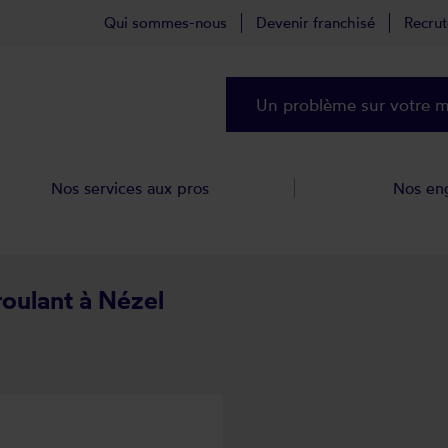
Qui sommes-nous
Devenir franchisé
Recru
Un problème sur votre ma
Nos services aux pros
Nos en
roulant à Nézel