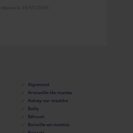
s déposé le 29/07/2026
Aigremont
Arnouville-lès-mantes
Aulnay-sur-mauldre
Bailly
Béhoust
Boinville-en-mantois
Boissets