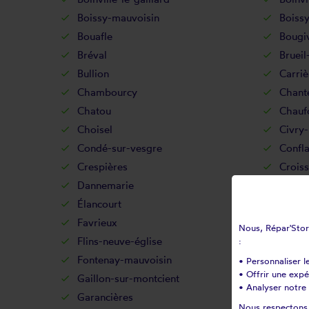
Boissy-mauvoisin
Boissy
Bouafle
Bougi
Bréval
Brueil
Bullion
Carriè
Chambourcy
Chant
Chatou
Chauf
Choisel
Civry-
Condé-sur-vesgre
Confla
Crespières
Croiss
Dannemarie
Davro
Élancourt
Éman
Favrieux
Feuche
Nous, Répar'Store
Flins-neuve-église
Flins-
:
Fontenay-mauvoisin
Fonten
• Personnaliser l
• Offrir une exp
Gaillon-sur-montcient
Gallui
• Analyser notre 
Garancières
Gargen
Nous respectons v