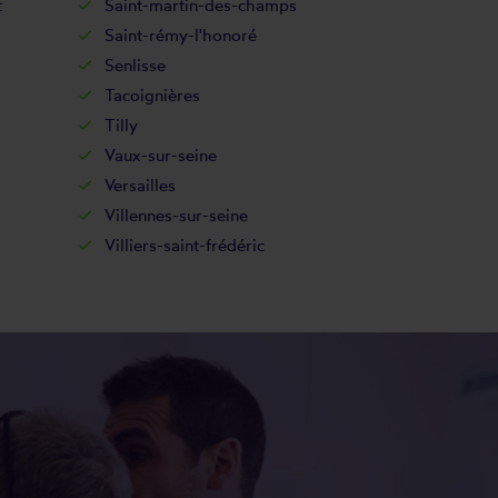
t
Saint-martin-des-champs
Saint-rémy-l'honoré
Senlisse
Tacoignières
Tilly
Vaux-sur-seine
Versailles
Villennes-sur-seine
Villiers-saint-frédéric