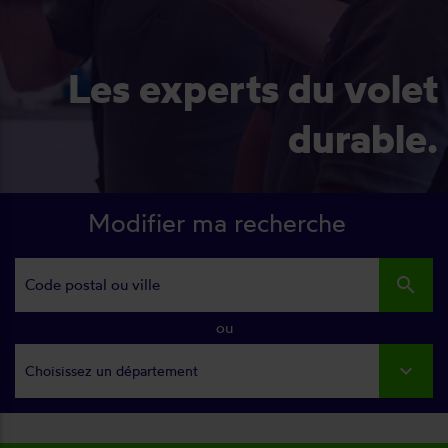
Les experts du volet
durable.
Modifier ma recherche
search
ou
Choisissez un département