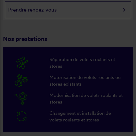
keyboard_arrow_right
Prendre rendez-vous
Nos prestations
Réparation de volets roulants et
stores
Motorisation de volets roulants ou
stores existants
Modernisation de volets roulants et
stores
Changement et installation de
volets roulants et stores