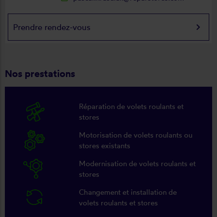
keyboard_arrow_right
Prendre rendez-vous
Nos prestations
Réparation de volets roulants et
stores
Motorisation de volets roulants ou
stores existants
Modernisation de volets roulants et
stores
Changement et installation de
volets roulants et stores