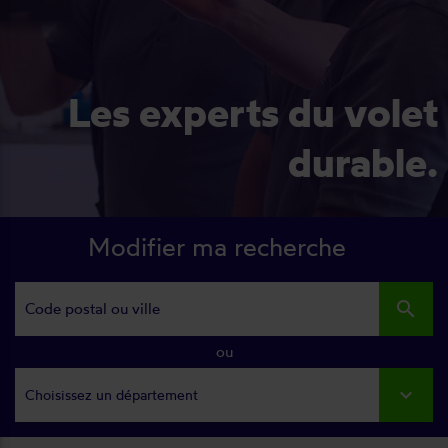
Les experts du volet
durable.
Modifier ma recherche
search
ou
Choisissez un département