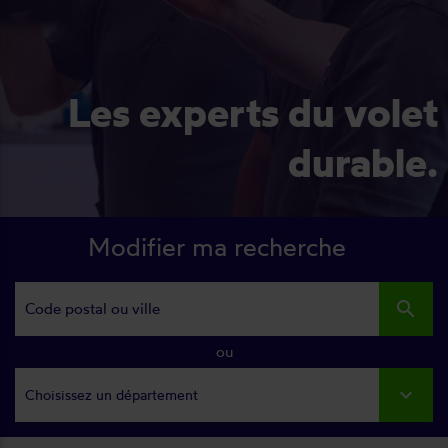
Les experts du volet
durable.
Modifier ma recherche
search
ou
Choisissez un département