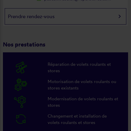
keyboard_arrow_right
Prendre rendez-vous
Nos prestations
Réparation de volets roulants et
stores
Motorisation de volets roulants ou
stores existants
Modernisation de volets roulants et
stores
Changement et installation de
volets roulants et stores