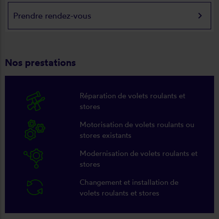
keyboard_arrow_right
Prendre rendez-vous
Nos prestations
Réparation de volets roulants et
stores
Motorisation de volets roulants ou
stores existants
Modernisation de volets roulants et
stores
Changement et installation de
volets roulants et stores