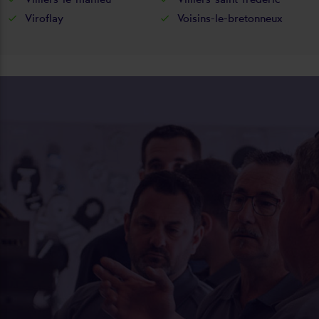
Viroflay
Voisins-le-bretonneux