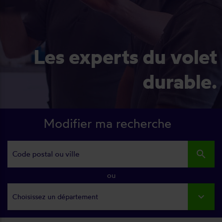
Les experts du volet
durable.
Modifier ma recherche
search
ou
Choisissez un département