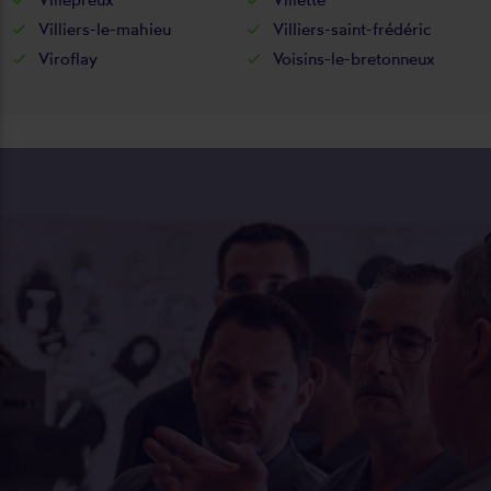
Villiers-le-mahieu
Villiers-saint-frédéric
Viroflay
Voisins-le-bretonneux