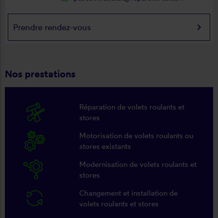
keyboard_arrow_right
Prendre rendez-vous
Nos prestations
Réparation de volets roulants et
stores
Motorisation de volets roulants ou
stores existants
Modernisation de volets roulants et
stores
Changement et installation de
volets roulants et stores