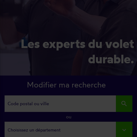
Les experts du volet
durable.
Modifier ma recherche
search
ou
Choisissez un département