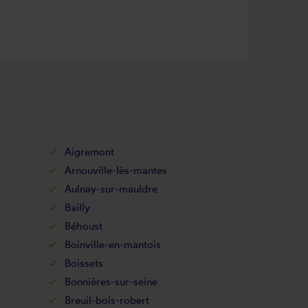
Aigremont
Arnouville-lès-mantes
Aulnay-sur-mauldre
Bailly
Béhoust
Boinville-en-mantois
Boissets
Bonnières-sur-seine
Breuil-bois-robert