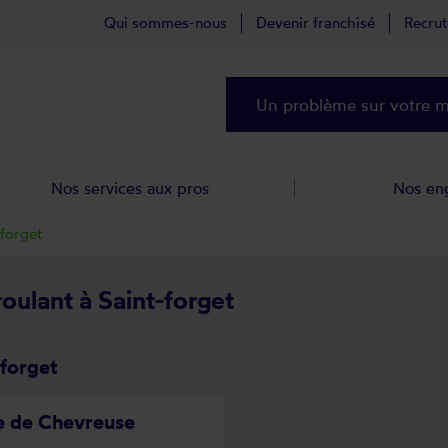
Qui sommes-nous
Devenir franchisé
Recru
Un problème sur votre ma
Nos services aux pros
Nos en
-forget
roulant à Saint-forget
-forget
ée de Chevreuse