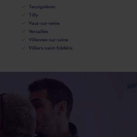
Tacoignières
Tilly
Vaux-sur-seine
Versailles
Villennes-sur-seine
Villiers-saint-frédéric