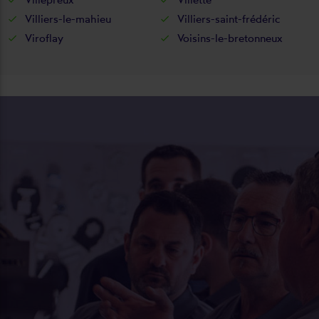
Villiers-le-mahieu
Villiers-saint-frédéric
Viroflay
Voisins-le-bretonneux