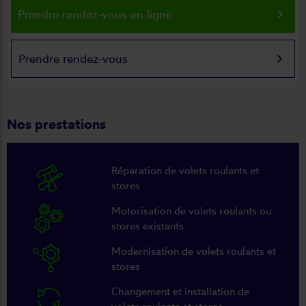
keyboard_arrow_right
Prendre rendez-vous en ligne
keyboard_arrow_right
Prendre rendez-vous
Nos prestations
Réparation de volets roulants et
stores
Motorisation de volets roulants ou
stores existants
Modernisation de volets roulants et
stores
Changement et installation de