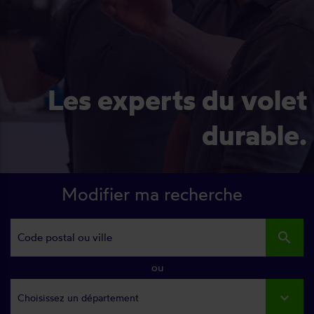
Les experts du volet
durable.
Modifier ma recherche
search
ou
Choisissez un département