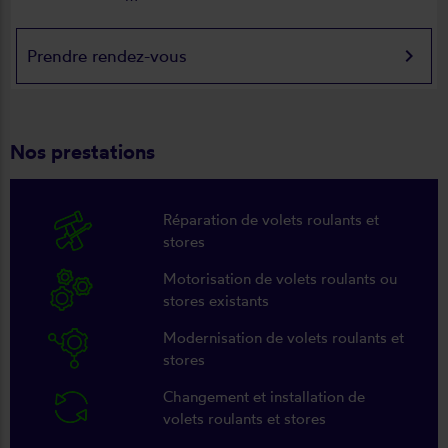
keyboard_arrow_right
Prendre rendez-vous
Nos prestations
Réparation de volets roulants et
stores
Motorisation de volets roulants ou
stores existants
Modernisation de volets roulants et
stores
Changement et installation de
volets roulants et stores