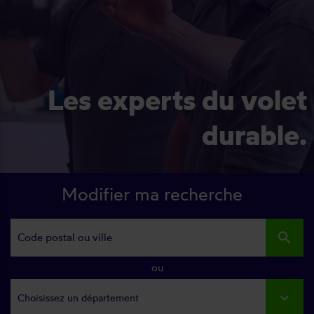
Les experts du volet
durable.
Modifier ma recherche
search
ou
Choisissez un département