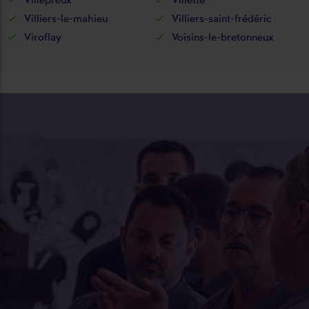
Villiers-le-mahieu
Villiers-saint-frédéric
Viroflay
Voisins-le-bretonneux