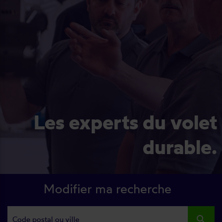
Les experts du volet
durable.
Modifier ma recherche
search