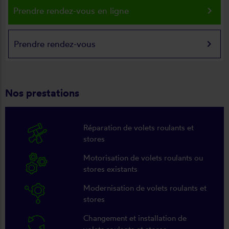
keyboard_arrow_right
Prendre rendez-vous en ligne
keyboard_arrow_right
Prendre rendez-vous
Nos prestations
Réparation de volets roulants et
stores
Motorisation de volets roulants ou
stores existants
Modernisation de volets roulants et
stores
Changement et installation de