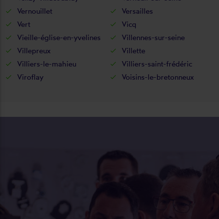
Vernouillet
Versailles
Vert
Vicq
Vieille-église-en-yvelines
Villennes-sur-seine
Villepreux
Villette
Villiers-le-mahieu
Villiers-saint-frédéric
Viroflay
Voisins-le-bretonneux