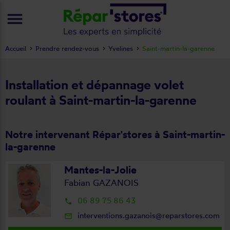
menu
Accueil
Prendre rendez-vous
Yvelines
Saint-martin-la-garenne
Installation et dépannage volet
roulant à Saint-martin-la-garenne
Notre intervenant Répar'stores à Saint-martin-
la-garenne
Mantes-la-Jolie
Fabian GAZANOIS
06 89 75 86 43
local_phone
interventions.gazanois@reparstores.com
mail_outline