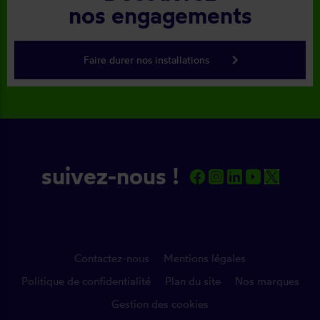
nos engagements
keyboard_arrow_right
Faire durer nos installations
suivez-nous !
Contactez-nous
Mentions légales
Politique de confidentialité
Plan du site
Nos marques
Gestion des cookies