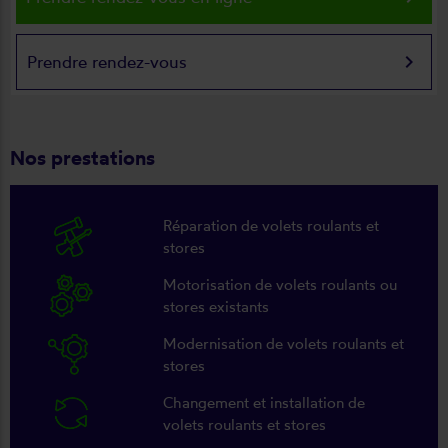
keyboard_arrow_right
Prendre rendez-vous
Nos prestations
Réparation de volets roulants et
stores
Motorisation de volets roulants ou
stores existants
Modernisation de volets roulants et
stores
Changement et installation de
volets roulants et stores