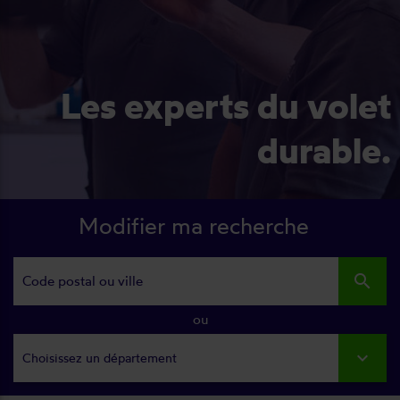
Les experts du volet
durable.
Modifier ma recherche
search
ou
Choisissez un département