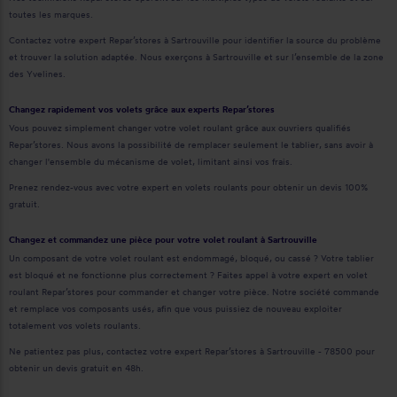
toutes les marques.
Contactez votre expert Repar’stores à Sartrouville pour identifier la source du problème
et trouver la solution adaptée. Nous exerçons à Sartrouville et sur l’ensemble de la zone
des Yvelines.
Changez rapidement vos volets grâce aux experts Repar’stores
Vous pouvez simplement changer votre volet roulant grâce aux ouvriers qualifiés
Repar’stores. Nous avons la possibilité de remplacer seulement le tablier, sans avoir à
changer l'ensemble du mécanisme de volet, limitant ainsi vos frais.
Prenez rendez-vous avec votre expert en volets roulants pour obtenir un devis 100%
gratuit.
Changez et commandez une pièce pour votre volet roulant à Sartrouville
Un composant de votre volet roulant est endommagé, bloqué, ou cassé ? Votre tablier
est bloqué et ne fonctionne plus correctement ? Faites appel à votre expert en volet
roulant Repar’stores pour commander et changer votre pièce. Notre société commande
et remplace vos composants usés, afin que vous puissiez de nouveau exploiter
totalement vos volets roulants.
Ne patientez pas plus, contactez votre expert Repar’stores à Sartrouville - 78500 pour
obtenir un devis gratuit en 48h.