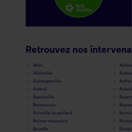
Retrouvez nos intervena
Ablis
Achèr
Allainville
Andel
Aubergenville
Auffar
Auteuil
Auteui
Bazainville
Bazem
Bennecourt
Beyne
Boinville-le-gaillard
Boinvi
Boissy-mauvoisin
Boissy
Bouafle
Bougi