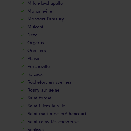
Milon-la-chapelle
Montainville
Montfort-l'amaury
Mulcent
Nézel
Orgerus
Orvilliers
Plaisir
Porcheville
Raizeux
Rochefort-en-yvelines
Rosny-sur-seine
Saint-forget
Saint-illiers-la-ville
Saint-martin-de-bréthencourt
Saint-rémy-lès-chevreuse
Senlisse