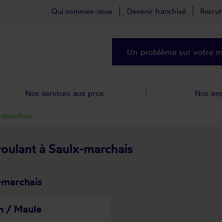
Qui sommes-nous
Devenir franchisé
Recru
Un problème sur votre ma
Nos services aux pros
Nos en
-marchais
roulant à Saulx-marchais
-marchais
n / Maule