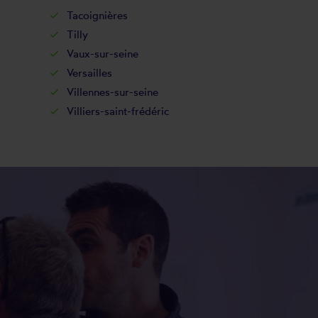
Tacoignières
Tilly
Vaux-sur-seine
Versailles
Villennes-sur-seine
Villiers-saint-frédéric