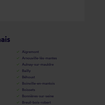
ais
Aigremont
Arnouville-lès-mantes
Aulnay-sur-mauldre
Bailly
Béhoust
Boinville-en-mantois
Boissets
Bonnières-sur-seine
Breuil-bois-robert