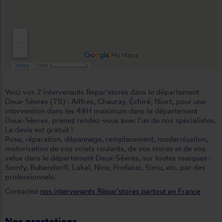
Voici vos 2 intervenants Repar'stores dans le département
Deux-Sèvres (79) :
Aiffres
,
Chauray
,
Échiré
,
Niort
, pour une
intervention dans les 48H maximum dans le département
Deux-Sèvres, prenez rendez-vous avec l'un de nos spécialistes.
Le devis est gratuit !
Pose, réparation, dépannage, remplacement, modernisation,
motorisation de vos volets roulants, de vos stores et de vos
velux dans le département Deux-Sèvres, sur toutes marques :
Somfy, Bubendorff, Lakal, Nice, Profalux, Simu, etc. par des
professionnels.
Contactez
nos intervenants Répar'stores partout en France
Nos prestations