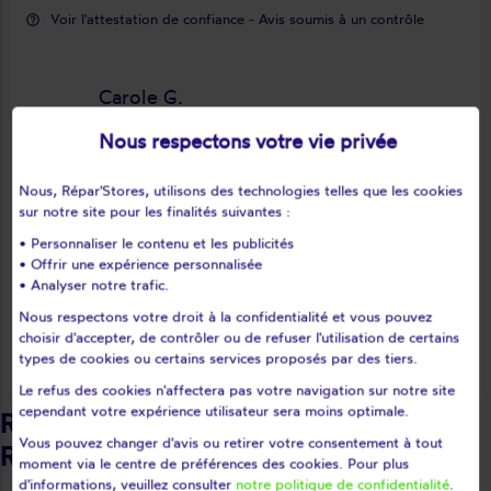
Voir l'attestation de confiance - Avis soumis à un contrôle
help_outline
Carole G.
star_rate
star_rate
star_rate
star_rate
star_rate
Nous respectons votre vie privée
Excellent travail réalisé avec soin par
Nous, Répar'Stores, utilisons des technologies telles que les cookies
keyboard_arrow_right
sur notre site pour les finalités suivantes :
les 2 intervenants. Ils ont dû démontrer
• Personnaliser le contenu et les publicités
entièrement le double store et le
• Offrir une expérience personnalisée
remonter à l'endroit avant de changer
• Analyser notre trafic.
la toile. Le store est maintenant comme
Nous respectons votre droit à la confidentialité et vous pouvez
neuf, parfaitement positionné et
choisir d'accepter, de contrôler ou de refuser l'utilisation de certains
Avis déposé le 01/08/2026
fonctionnel. Je recommande vivement
types de cookies ou certains services proposés par des tiers.
cette entreprise.
Le refus des cookies n'affectera pas votre navigation sur notre site
cependant votre expérience utilisateur sera moins optimale.
Retrouvez nos intervenants
Vous pouvez changer d'avis ou retirer votre consentement à tout
Répar'stores - Deux-Sèvres
moment via le centre de préférences des cookies. Pour plus
d'informations, veuillez consulter
notre politique de confidentialité
.