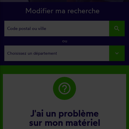
Modifier ma recherche
search
ou
Choisissez un département
help_outline
J'ai un problème
sur mon matériel