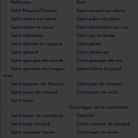
Reffannes
Rom
Saint Maurice Étusson
Saint-amand-sur-sèvre
Saint-andré-sur-sèvre
Saint-aubin-du-plain
Saint-aubin-le-cloud
Saint-christophe-sur-roc
Saint-clémentin
Saint-cyr-la-lande
Saint-étienne-la-cigogne
Saint-gelais
Saint-génard
Saint-généroux
Saint-georges-de-noisné
Saint-georges-de-rex
Saint-germain-de-longue-
Saint-hilaire-la-palud
chau
Saint-jacques-de-thouars
Saint-jean-de-thouars
Saint-jouin-de-marnes
Saint-jouin-de-milly
Saint-laurs
Saint-léger-de-la-martinière
Saint-léger-de-montbrun
Saint-lin
Saint-loup-lamairé
Saint-maixent-de-beugné
Saint-maixent-l'ecole
Saint-marc-la-lande