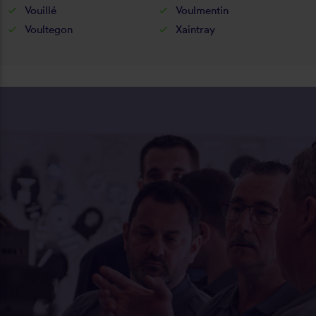
Vouillé
Voulmentin
Voultegon
Xaintray