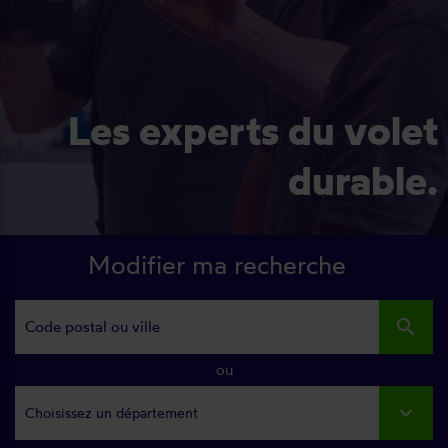
Les experts du volet
durable.
Modifier ma recherche
search
ou
Choisissez un département