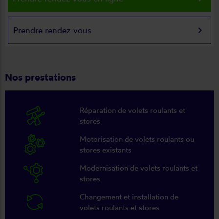
keyboard_arrow_right
Prendre rendez-vous
Nos prestations
Réparation de volets roulants et
stores
Motorisation de volets roulants ou
stores existants
Modernisation de volets roulants et
stores
Changement et installation de
volets roulants et stores