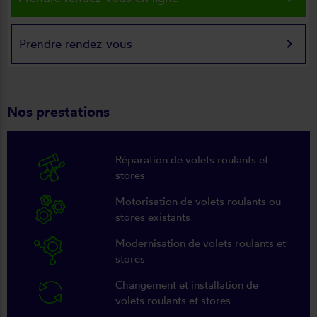
keyboard_arrow_right
Prendre rendez-vous
Nos prestations
Réparation de volets roulants et
stores
Motorisation de volets roulants ou
stores existants
Modernisation de volets roulants et
stores
Changement et installation de
volets roulants et stores