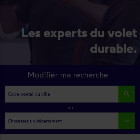
Les experts du volet
durable.
Modifier ma recherche
search
ou
Choisissez un département