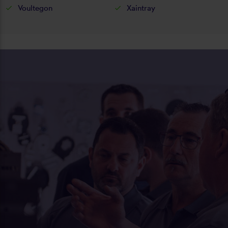
Voultegon
Xaintray