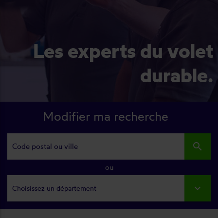
Les experts du volet
durable.
Modifier ma recherche
search
ou
Choisissez un département