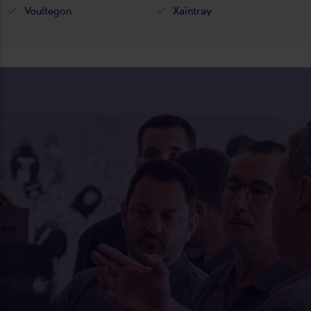
Voultegon
Xaintray