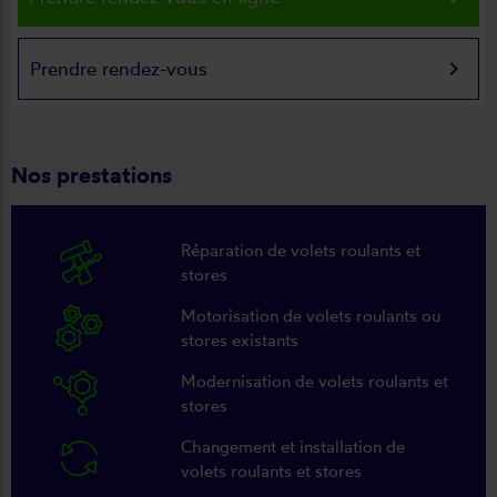
keyboard_arrow_right
Prendre rendez-vous
Nos prestations
Réparation de volets roulants et
stores
Motorisation de volets roulants ou
stores existants
Modernisation de volets roulants et
stores
Changement et installation de
volets roulants et stores