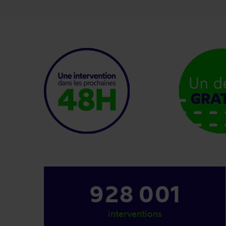
1 120 001
interventions