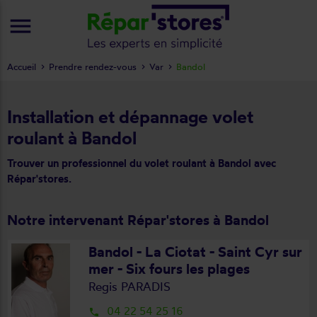
menu
Accueil
Prendre rendez-vous
Var
Bandol
Installation et dépannage volet
roulant à Bandol
Trouver un professionnel du volet roulant à Bandol avec
Répar'stores.
Notre intervenant Répar'stores à Bandol
Bandol - La Ciotat - Saint Cyr sur
mer - Six fours les plages
Regis PARADIS
04 22 54 25 16
local_phone