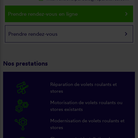
keyboard_arrow_right
Prendre rendez-vous en ligne
keyboard_arrow_right
Prendre rendez-vous
Nos prestations
Réparation de volets roulants et
stores
Motorisation de volets roulants ou
stores existants
Modernisation de volets roulants et
stores