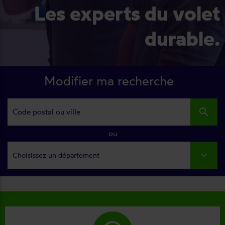
Les experts du volet
durable.
Modifier ma recherche
search
ou
Choisissez un département