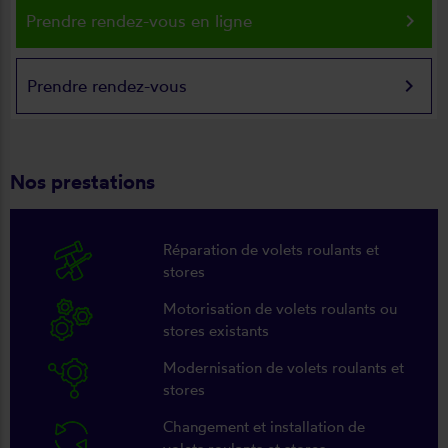
keyboard_arrow_right
Prendre rendez-vous en ligne
keyboard_arrow_right
Prendre rendez-vous
Nos prestations
Réparation de volets roulants et
stores
Motorisation de volets roulants ou
stores existants
Modernisation de volets roulants et
stores
Changement et installation de