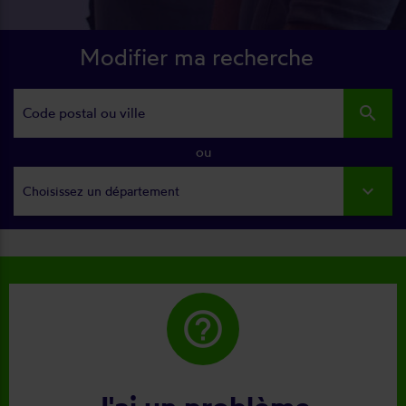
Modifier ma recherche
search
ou
Choisissez un département
help_outline