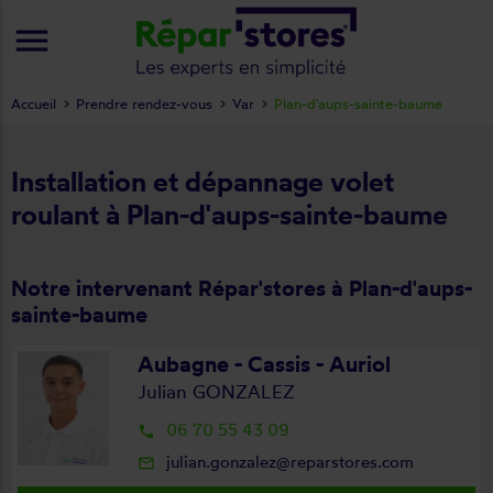
menu
Accueil
Prendre rendez-vous
Var
Plan-d'aups-sainte-baume
Installation et dépannage volet
roulant à Plan-d'aups-sainte-baume
Notre intervenant Répar'stores à Plan-d'aups-
sainte-baume
Aubagne - Cassis - Auriol
Julian GONZALEZ
06 70 55 43 09
local_phone
julian.gonzalez@reparstores.com
mail_outline