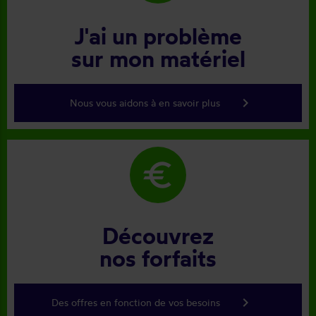
J'ai un problème
sur mon matériel
keyboard_arrow_right
Nous vous aidons à en savoir plus
euro
Découvrez
nos forfaits
keyboard_arrow_right
Des offres en fonction de vos besoins