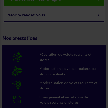
keyboard_arrow_right
Prendre rendez-vous
Nos prestations
Réparation de volets roulants et
stores
Motorisation de volets roulants ou
stores existants
Modernisation de volets roulants et
stores
Changement et installation de
volets roulants et stores