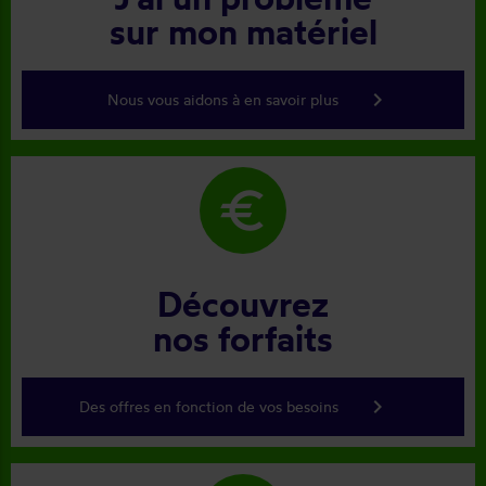
sur mon matériel
keyboard_arrow_right
Nous vous aidons à en savoir plus
euro
Découvrez
nos forfaits
keyboard_arrow_right
Des offres en fonction de vos besoins