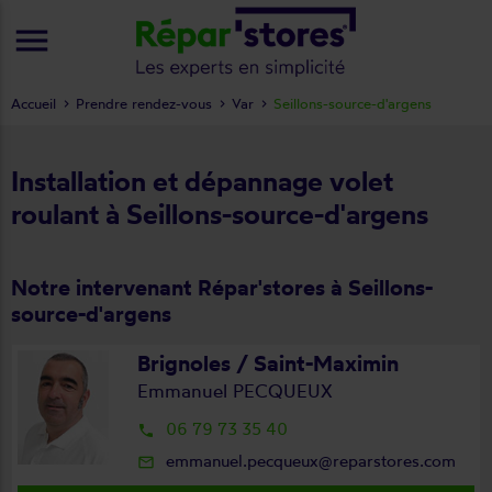
menu
Accueil
Prendre rendez-vous
Var
Seillons-source-d'argens
Installation et dépannage volet
roulant à Seillons-source-d'argens
Notre intervenant Répar'stores à Seillons-
source-d'argens
Brignoles / Saint-Maximin
Emmanuel PECQUEUX
06 79 73 35 40
local_phone
emmanuel.pecqueux@reparstores.com
mail_outline