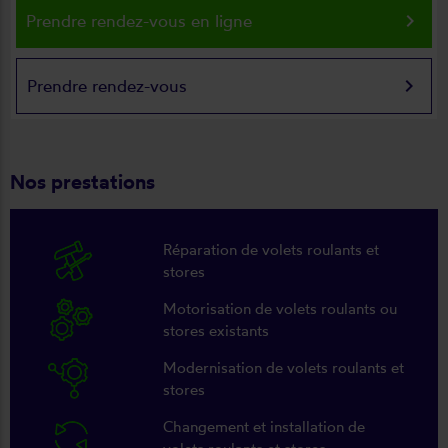
keyboard_arrow_right
Prendre rendez-vous en ligne
keyboard_arrow_right
Prendre rendez-vous
Nos prestations
Réparation de volets roulants et
stores
Motorisation de volets roulants ou
stores existants
Modernisation de volets roulants et
stores
Changement et installation de