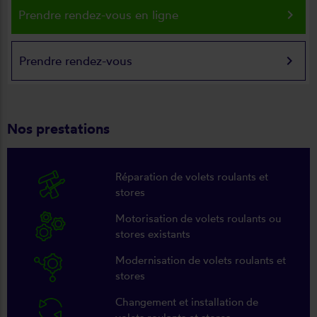
keyboard_arrow_right
Prendre rendez-vous en ligne
keyboard_arrow_right
Prendre rendez-vous
Nos prestations
Réparation de volets roulants et
stores
Motorisation de volets roulants ou
stores existants
Modernisation de volets roulants et
stores
Changement et installation de