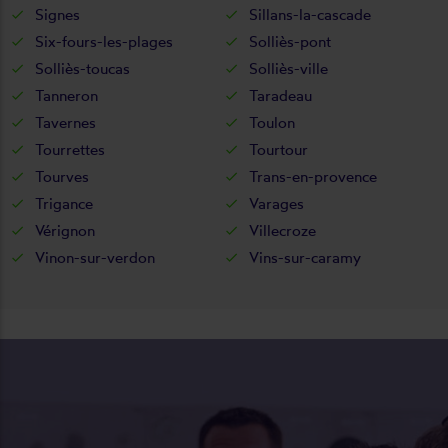
Signes
Sillans-la-cascade
Six-fours-les-plages
Solliès-pont
Solliès-toucas
Solliès-ville
Tanneron
Taradeau
Tavernes
Toulon
Tourrettes
Tourtour
Tourves
Trans-en-provence
Trigance
Varages
Vérignon
Villecroze
Vinon-sur-verdon
Vins-sur-caramy