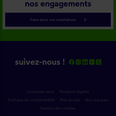
nos engagements
keyboard_arrow_right
Faire durer nos installations
suivez-nous !
Contactez-nous
Mentions légales
Politique de confidentialité
Plan du site
Nos marques
Gestion des cookies