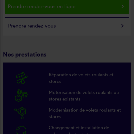
keyboard_arrow_right
Prendre rendez-vous en ligne
keyboard_arrow_right
Prendre rendez-vous
Nos prestations
Réparation de volets roulants et
stores
Motorisation de volets roulants ou
stores existants
Modernisation de volets roulants et
stores
Changement et installation de