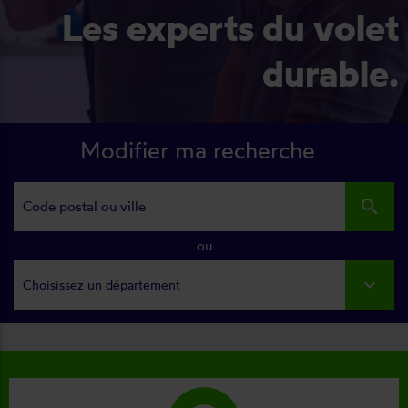
Les experts du volet
durable.
Modifier ma recherche
search
ou
Choisissez un département