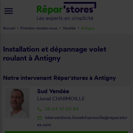
menu
Accueil
Prendre rendez-vous
Vendée
Antigny
Installation et dépannage volet
roulant à Antigny
Notre intervenant Répar'stores à Antigny
Sud Vendée
Lionel CHARMOILLE
06 64 55 60 84
local_phone
interventions.lionelcharmoille@reparstor
mail_outline
es.com