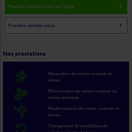
keyboard_arrow_right
Prendre rendez-vous en ligne
keyboard_arrow_right
Prendre rendez-vous
Nos prestations
Réparation de volets roulants et
stores
Motorisation de volets roulants ou
stores existants
Modernisation de volets roulants et
stores
Changement et installation de