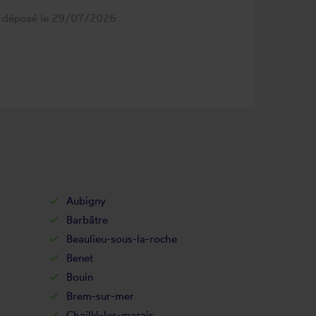
s déposé le 29/07/2026
Aubigny
Barbâtre
Beaulieu-sous-la-roche
Benet
Bouin
Brem-sur-mer
Chaillé-les-marais