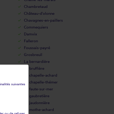
Chambretaud
Château-d'olonne
Chavagnes-en-paillers
Commequiers
Damvix
Falleron
Foussais-payré
Grosbreuil
La bernardière
La bruffière
La chapelle-achard
La chapelle-thémer
inalités suivantes
La faute-sur-mer
La gaubretière
La jaudonnière
La mothe-achard
ler ou de refuser