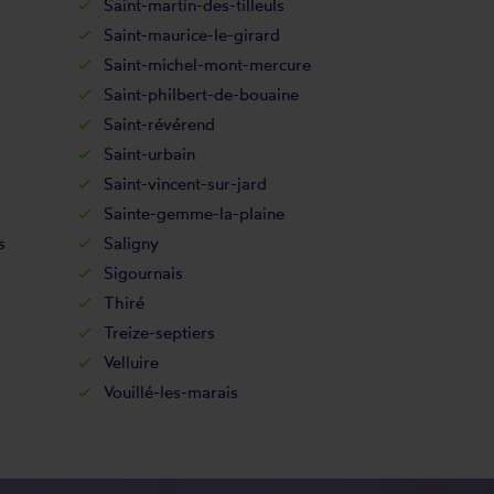
Saint-martin-des-tilleuls
Saint-maurice-le-girard
Saint-michel-mont-mercure
Saint-philbert-de-bouaine
Saint-révérend
Saint-urbain
Saint-vincent-sur-jard
Sainte-gemme-la-plaine
s
Saligny
Sigournais
Thiré
Treize-septiers
Velluire
Vouillé-les-marais