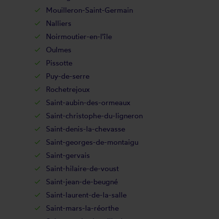
Mouilleron-Saint-Germain
Nalliers
Noirmoutier-en-l'île
Oulmes
Pissotte
Puy-de-serre
Rochetrejoux
Saint-aubin-des-ormeaux
Saint-christophe-du-ligneron
Saint-denis-la-chevasse
Saint-georges-de-montaigu
Saint-gervais
Saint-hilaire-de-voust
Saint-jean-de-beugné
Saint-laurent-de-la-salle
Saint-mars-la-réorthe