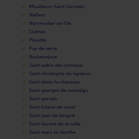
Mouilleron-Saint-Germain
Nalliers
Noirmoutier-en-l'île
Oulmes
Pissotte
Puy-de-serre
Rochetrejoux
Saint-aubin-des-ormeaux
Saint-christophe-du-ligneron
Saint-denis-la-chevasse
Saint-georges-de-montaigu
Saint-gervais
Saint-hilaire-de-voust
Saint-jean-de-beugné
Saint-laurent-de-la-salle
Saint-mars-la-réorthe