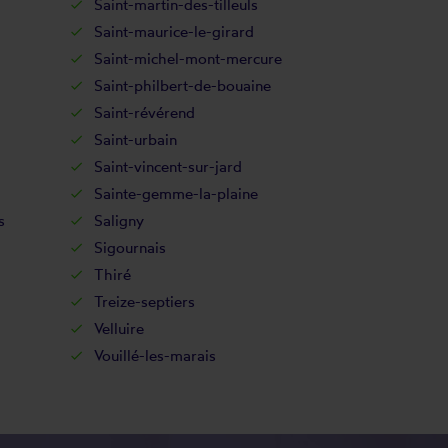
Saint-martin-des-tilleuls
Saint-maurice-le-girard
Saint-michel-mont-mercure
Saint-philbert-de-bouaine
Saint-révérend
Saint-urbain
Saint-vincent-sur-jard
Sainte-gemme-la-plaine
s
Saligny
Sigournais
Thiré
Treize-septiers
Velluire
Vouillé-les-marais