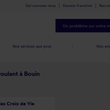
Qui sommes-nous
Devenir franchisé
Recru
Un problème sur votre ma
Nos services aux pros
Nos en
roulant à Bouin
les Croix de Vie