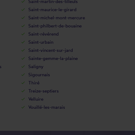
Saint-martin-des-tilleuls
Saint-maurice-le-girard
Saint-michel-mont-mercure
Saint-philbert-de-bouaine
Saint-révérend
Saint-urbain
Saint-vincent-sur-jard
Sainte-gemme-la-plaine
s
Saligny
Sigournais
Thiré
Treize-septiers
Velluire
Vouillé-les-marais