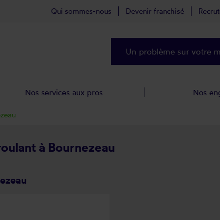
Qui sommes-nous
Devenir franchisé
Recru
Un problème sur votre ma
Nos services aux pros
Nos en
ezeau
 roulant à Bournezeau
nezeau