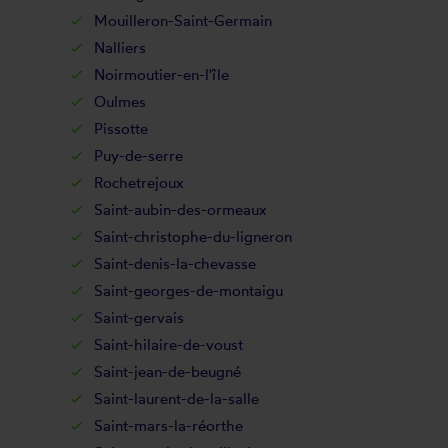
Mouilleron-Saint-Germain
Nalliers
Noirmoutier-en-l'île
Oulmes
Pissotte
Puy-de-serre
Rochetrejoux
Saint-aubin-des-ormeaux
Saint-christophe-du-ligneron
Saint-denis-la-chevasse
Saint-georges-de-montaigu
Saint-gervais
Saint-hilaire-de-voust
Saint-jean-de-beugné
Saint-laurent-de-la-salle
Saint-mars-la-réorthe