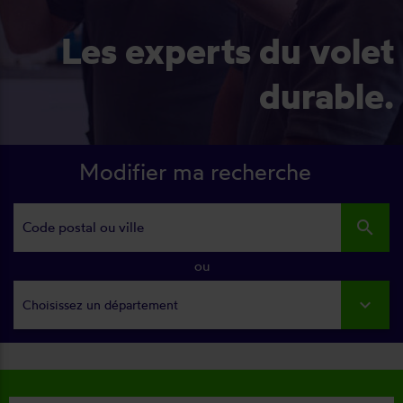
Les experts du volet
durable.
Modifier ma recherche
search
ou
Choisissez un département