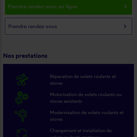
keyboard_arrow_right
Prendre rendez-vous en ligne
keyboard_arrow_right
Prendre rendez-vous
Nos prestations
Réparation de volets roulants et
stores
Motorisation de volets roulants ou
stores existants
Modernisation de volets roulants et
stores
Changement et installation de