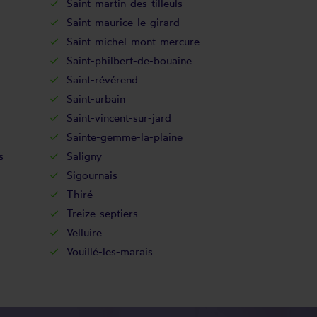
Saint-martin-des-tilleuls
Saint-maurice-le-girard
Saint-michel-mont-mercure
Saint-philbert-de-bouaine
Saint-révérend
Saint-urbain
Saint-vincent-sur-jard
Sainte-gemme-la-plaine
s
Saligny
Sigournais
Thiré
Treize-septiers
Velluire
Vouillé-les-marais