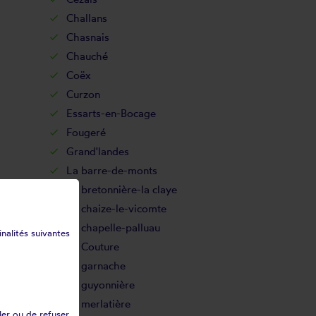
Challans
Chasnais
Chauché
Coëx
Curzon
Essarts-en-Bocage
Fougeré
Grand'landes
La barre-de-monts
La bretonnière-la claye
La chaize-le-vicomte
La chapelle-palluau
inalités suivantes
La Couture
La garnache
La guyonnière
La merlatière
ler ou de refuser