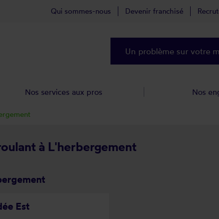
Qui sommes-nous
Devenir franchisé
Recru
Un problème sur votre ma
Nos services aux pros
Nos en
ergement
 roulant à L'herbergement
rbergement
dée Est