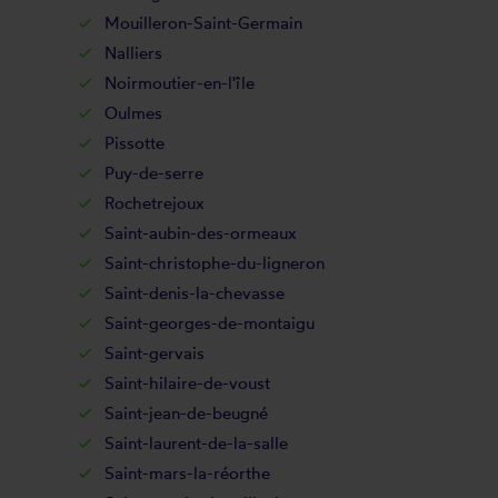
Mouilleron-Saint-Germain
Nalliers
Noirmoutier-en-l'île
Oulmes
Pissotte
Puy-de-serre
Rochetrejoux
Saint-aubin-des-ormeaux
Saint-christophe-du-ligneron
Saint-denis-la-chevasse
Saint-georges-de-montaigu
Saint-gervais
Saint-hilaire-de-voust
Saint-jean-de-beugné
Saint-laurent-de-la-salle
Saint-mars-la-réorthe