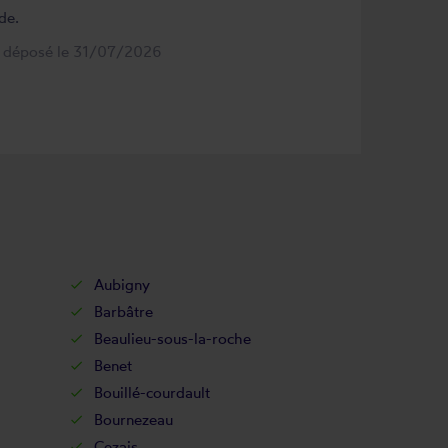
de.
s déposé le 31/07/2026
Aubigny
Barbâtre
Beaulieu-sous-la-roche
Benet
Bouillé-courdault
Bournezeau
Cezais