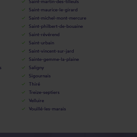
Saint-martin-des-tilleuls
Saint-maurice-le-girard
Saint-michel-mont-mercure
Saint-philbert-de-bouaine
Saint-révérend
Saint-urbain
Saint-vincent-sur-jard
Sainte-gemme-la-plaine
s
Saligny
Sigournais
Thiré
Treize-septiers
Velluire
Vouillé-les-marais