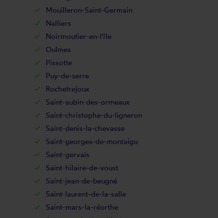
Mouilleron-Saint-Germain
Nalliers
Noirmoutier-en-l'île
Oulmes
Pissotte
Puy-de-serre
Rochetrejoux
Saint-aubin-des-ormeaux
Saint-christophe-du-ligneron
Saint-denis-la-chevasse
Saint-georges-de-montaigu
Saint-gervais
Saint-hilaire-de-voust
Saint-jean-de-beugné
Saint-laurent-de-la-salle
Saint-mars-la-réorthe